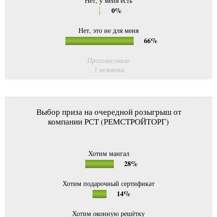
Нет, у меня есть
0%
Нет, это не для меня
66%
Проголосовало
3 человека
Выбор приза на очередной розыгрыш от
компании РСТ (РЕМСТРОЙТОРГ)
Хотим мангал
28%
Хотим подарочный сертификат
14%
Хотим оконную решётку