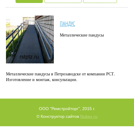
ПАНДУС
Металлические пандусы
Металлические пандусы в Петрозаводске от компании РСТ.
Изготовление и монтаж, консультации.
ООО "Ремстройторг", 2015 г.
© Конструктор сайтов
Nubex.ru